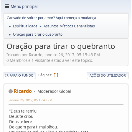
Menu principal
Cansado de sofrer por amor? Aqui começa a mudança
Espiritualidade
Assuntos Místicos Generalistas
►
►
Oração para tirar o quebranto
►
Oração para tirar o quebranto
Iniciado por Ricardo, Janeiro 26, 2017, 05:15:43 PM
0 Membros e 1 Visitante estão a ver este tópico.
Páginas
1
IR PARA O FUNDO
AÇÕES DO UTILIZADOR
Ricardo
Moderador Global
Janeiro 26, 2017, 05:15:43 PM
"Deus te remiu
Deus te criou
Deus te livre
De quem para ti mal olhou.