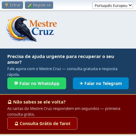
Entrar
Registe-se
Precisa de ajuda urgente para recuperar o seu
amor?
Fale agora com o Mestre Cruz — consulta gratuita e resposta
rápida.
💬 Falar no WhatsApp
✈ Falar no Telegram
🔮 Não sabes se ele volta?
As cartas do Mestre Cruz respondem em segundos — primeira
consulta grátis.
🔮 Consulta Grátis de Tarot