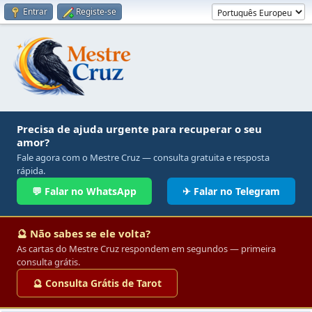
Entrar
Registe-se
Precisa de ajuda urgente para recuperar o seu
amor?
Fale agora com o Mestre Cruz — consulta gratuita e resposta
rápida.
💬 Falar no WhatsApp
✈ Falar no Telegram
🔮 Não sabes se ele volta?
As cartas do Mestre Cruz respondem em segundos — primeira
consulta grátis.
🔮 Consulta Grátis de Tarot