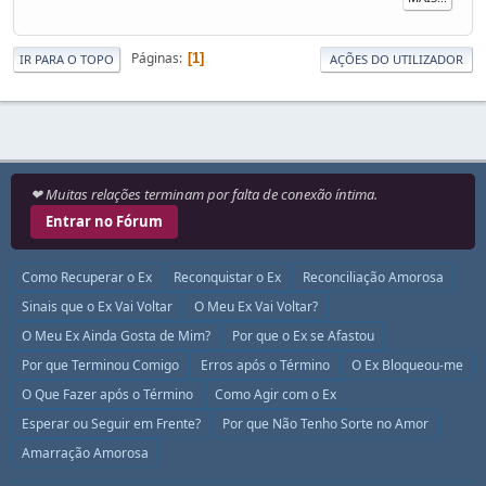
Páginas
1
IR PARA O TOPO
AÇÕES DO UTILIZADOR
❤ Muitas relações terminam por falta de conexão íntima.
Entrar no Fórum
Como Recuperar o Ex
Reconquistar o Ex
Reconciliação Amorosa
Sinais que o Ex Vai Voltar
O Meu Ex Vai Voltar?
O Meu Ex Ainda Gosta de Mim?
Por que o Ex se Afastou
Por que Terminou Comigo
Erros após o Término
O Ex Bloqueou-me
O Que Fazer após o Término
Como Agir com o Ex
Esperar ou Seguir em Frente?
Por que Não Tenho Sorte no Amor
Amarração Amorosa