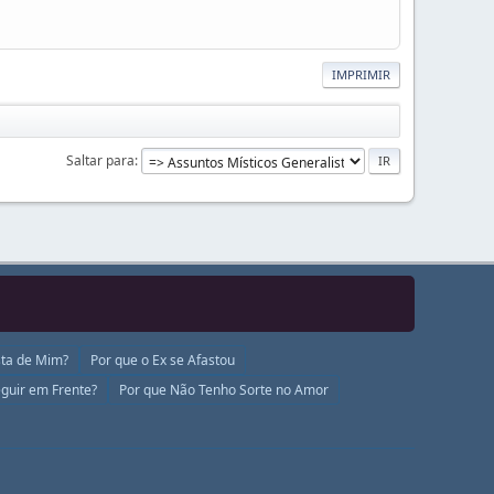
IMPRIMIR
Saltar para
ta de Mim?
Por que o Ex se Afastou
guir em Frente?
Por que Não Tenho Sorte no Amor