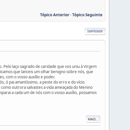
Tópico Anterior
-
Tópico Seguinte
IMPRIMIR
io. Pelo laço sagrado de caridade que vos uniu à Virgem
icamos que lanceis um olhar benigno sobre nós, que
s, com o vosso auxílio e poder.
ós, ó pai amantíssimo, a peste do erro e do vício.
ssim como outrora salvastes a vida ameaçada do Menino
Amparai a cada um de nós com o vosso auxílio, possamos
MAIS...