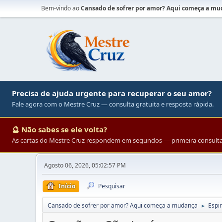
Bem-vindo ao
Cansado de sofrer por amor? Aqui começa a m
Precisa de ajuda urgente para recuperar o seu amor?
Fale agora com o Mestre Cruz — consulta gratuita e resposta rápida.
🔮 Não sabes se ele volta?
As cartas do Mestre Cruz respondem em segundos — primeira consulta 
Agosto 06, 2026, 05:02:57 PM
Início
Pesquisar
Cansado de sofrer por amor? Aqui começa a mudança
Espir
►