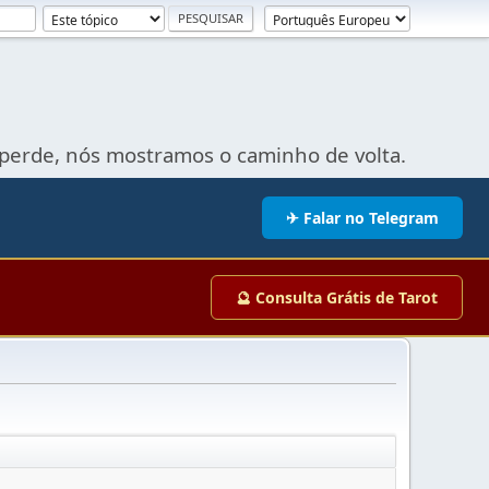
perde, nós mostramos o caminho de volta.
✈ Falar no Telegram
🔮 Consulta Grátis de Tarot