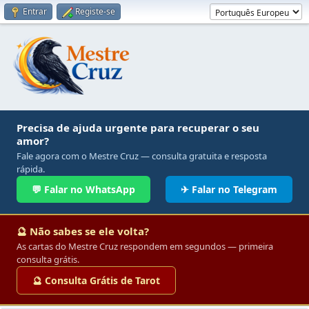
Entrar
Registe-se
Precisa de ajuda urgente para recuperar o seu
amor?
Fale agora com o Mestre Cruz — consulta gratuita e resposta
rápida.
💬 Falar no WhatsApp
✈ Falar no Telegram
🔮 Não sabes se ele volta?
As cartas do Mestre Cruz respondem em segundos — primeira
consulta grátis.
🔮 Consulta Grátis de Tarot