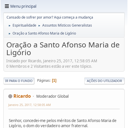
Menu principal
Cansado de sofrer por amor? Aqui começa a mudança
Espiritualidade
Assuntos Místicos Generalistas
►
►
Oração a Santo Afonso Maria de Ligório
►
Oração a Santo Afonso Maria de
Ligório
Iniciado por Ricardo, Janeiro 25, 2017, 12:58:05 AM
0 Membros e 2 Visitantes estão a ver este tópico.
Páginas
1
IR PARA O FUNDO
AÇÕES DO UTILIZADOR
Ricardo
Moderador Global
Janeiro 25, 2017, 12:58:05 AM
Senhor, concedei-me pelos méritos de Santo Afonso Maria de
Ligório, o dom do verdadeiro amor fraternal.