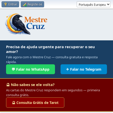
Entrar
Registe-se
Precisa de ajuda urgente para recuperar o seu
amor?
Fale agora com o Mestre Cruz — consulta gratuita e resposta
rápida.
💬 Falar no WhatsApp
✈ Falar no Telegram
🔮 Não sabes se ele volta?
As cartas do Mestre Cruz respondem em segundos — primeira
consulta grátis.
🔮 Consulta Grátis de Tarot