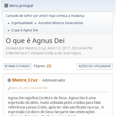
Menu principal
Cansado de sofrer por amor? Aqui começa a mudança
Espiritualidade
Assuntos Místicos Generalistas
►
►
O que é Agnus Dei
►
O que é Agnus Dei
Iniciado por Mestre_Cruz, Abril 13, 2017, 09:24:44 PM
0 Membros e 1 Visitante estão a ver este tópico.
Páginas
1
IR PARA O FUNDO
AÇÕES DO UTILIZADOR
Mestre_Cruz
Administrador
Abril 13, 2017, 09:24:44 PM
Agnus Dei significa Cordeiro de Deus. Agnus Dei é uma
expressão do latim, muito utilizada pelos cristãos para falar
referência a Jesus Cristo, após ter sido sacrificado na cruz.. A
expressão Cordeiro de Deus faz parte das celebrações