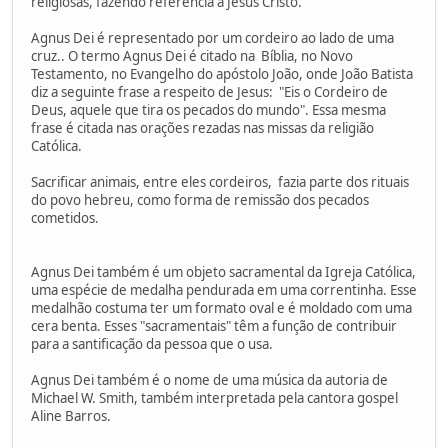
religiosas, fazendo referência a Jesus Cristo.
Agnus Dei é representado por um cordeiro ao lado de uma
cruz.. O termo Agnus Dei é citado na Bíblia, no Novo
Testamento, no Evangelho do apóstolo João, onde João Batista
diz a seguinte frase a respeito de Jesus: "Eis o Cordeiro de
Deus, aquele que tira os pecados do mundo". Essa mesma
frase é citada nas orações rezadas nas missas da religião
Católica.
Sacrificar animais, entre eles cordeiros, fazia parte dos rituais
do povo hebreu, como forma de remissão dos pecados
cometidos.
Agnus Dei também é um objeto sacramental da Igreja Católica,
uma espécie de medalha pendurada em uma correntinha. Esse
medalhão costuma ter um formato oval e é moldado com uma
cera benta. Esses "sacramentais" têm a função de contribuir
para a santificação da pessoa que o usa.
Agnus Dei também é o nome de uma música da autoria de
Michael W. Smith, também interpretada pela cantora gospel
Aline Barros.