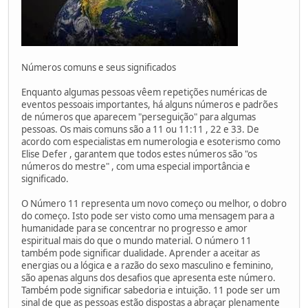
Números comuns e seus significados
Enquanto algumas pessoas vêem repetições numéricas de
eventos pessoais importantes, há alguns números e padrões
de números que aparecem "perseguição" para algumas
pessoas. Os mais comuns são a 11 ou 11:11 , 22 e 33. De
acordo com especialistas em numerologia e esoterismo como
Elise Defer , garantem que todos estes números são "os
números do mestre" , com uma especial importância e
significado.
O Número 11 representa um novo começo ou melhor, o dobro
do começo. Isto pode ser visto como uma mensagem para a
humanidade para se concentrar no progresso e amor
espiritual mais do que o mundo material. O número 11
também pode significar dualidade. Aprender a aceitar as
energias ou a lógica e a razão do sexo masculino e feminino,
são apenas alguns dos desafios que apresenta este número.
Também pode significar sabedoria e intuição. 11 pode ser um
sinal de que as pessoas estão dispostas a abraçar plenamente