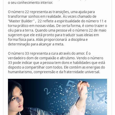
o seu conhecimento interior.
O número 22 representa as transições, uma ajuda para
transformar sonhos em realidade. Às vezes chamado de
"Master Builder" , 22 reflete a espiritualidade do número 11 e
torna prático em nossas vidas. De certa forma, é como trazer o
céu para a terra. Quando uma pessoa vê o número 22 de maio
sugerem que ele está pronto para traduzir suas ideias em
forma física para. Aliás proporcionará a disciplina e
determinação para alcançar a meta.
O número 33 representa a cura através do amor. É o
verdadeiro dom de compaixão e altruísmo. Vendo o número
33 pode indicar que a pessoa tem dons e habilidades que está
disposto a compartilhar com todos. Ele contém as energias do
humanitarismo, compreensão e da fraternidade universal.