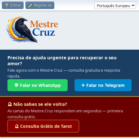
Entrar
Registe-se
Precisa de ajuda urgente para recuperar o seu
amor?
Fale agora com o Mestre Cruz — consulta gratuita e resposta
rápida.
💬 Falar no WhatsApp
✈ Falar no Telegram
🔮 Não sabes se ele volta?
As cartas do Mestre Cruz respondem em segundos — primeira
consulta grátis.
🔮 Consulta Grátis de Tarot