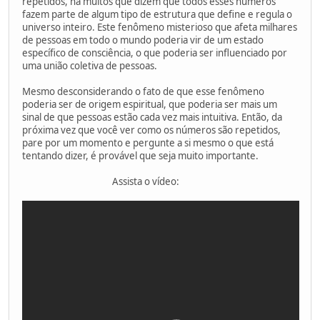
repetidos, há muitos que dizem que todos esses números
fazem parte de algum tipo de estrutura que define e regula o
universo inteiro. Este fenômeno misterioso que afeta milhares
de pessoas em todo o mundo poderia vir de um estado
específico de consciência, o que poderia ser influenciado por
uma união coletiva de pessoas.
Mesmo desconsiderando o fato de que esse fenômeno
poderia ser de origem espiritual, que poderia ser mais um
sinal de que pessoas estão cada vez mais intuitiva. Então, da
próxima vez que você ver como os números são repetidos,
pare por um momento e pergunte a si mesmo o que está
tentando dizer, é provável que seja muito importante.
Assista o vídeo: