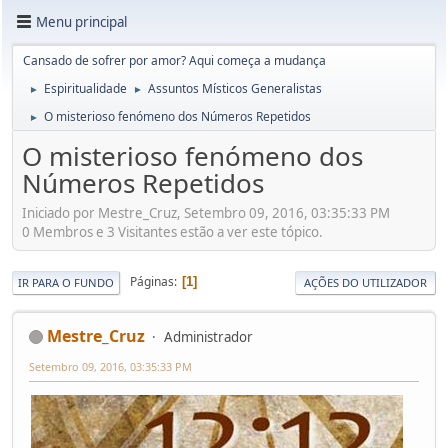
Menu principal
Cansado de sofrer por amor? Aqui começa a mudança
Espiritualidade
Assuntos Místicos Generalistas
►
►
O misterioso fenómeno dos Números Repetidos
►
O misterioso fenómeno dos
Números Repetidos
Iniciado por Mestre_Cruz, Setembro 09, 2016, 03:35:33 PM
0 Membros e 3 Visitantes estão a ver este tópico.
Páginas
1
IR PARA O FUNDO
AÇÕES DO UTILIZADOR
Mestre_Cruz
Administrador
Setembro 09, 2016, 03:35:33 PM