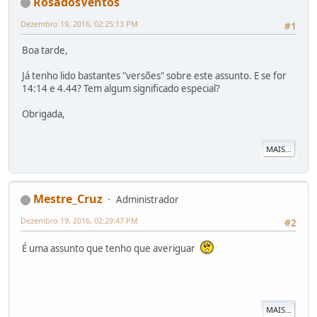
RosadosVentos
Dezembro 19, 2016, 02:25:13 PM
#1
Boa tarde,
Já tenho lido bastantes "versões" sobre este assunto. E se for
14:14 e 4.44? Tem algum significado especial?
Obrigada,
MAIS...
Mestre_Cruz
Administrador
Dezembro 19, 2016, 02:29:47 PM
#2
É uma assunto que tenho que averiguar
MAIS...