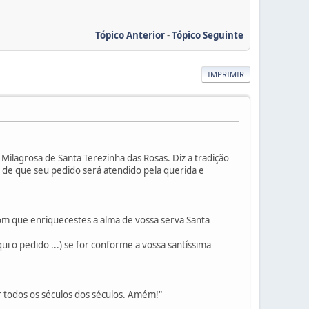
Tópico Anterior
-
Tópico Seguinte
IMPRIMIR
Milagrosa de Santa Terezinha das Rosas. Diz a tradição
 de que seu pedido será atendido pela querida e
 com que enriquecestes a alma de vossa serva Santa
i o pedido ...) se for conforme a vossa santíssima
or todos os séculos dos séculos. Amém!"