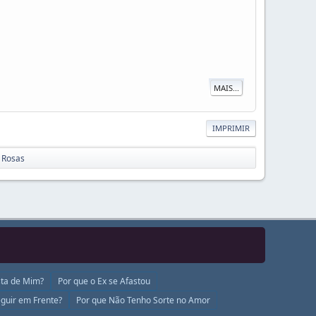
MAIS...
IMPRIMIR
 Rosas
ta de Mim?
Por que o Ex se Afastou
guir em Frente?
Por que Não Tenho Sorte no Amor