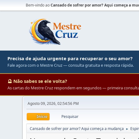
Bem-vindo ao
Cansado de sofrer por amor? Aqui começa a m
Precisa de ajuda urgente para recuperar o seu amor?
Fale agora com o Mestre Cruz — consulta gratuita e resposta rápida.
🔮 Não sabes se ele volta?
As cartas do Mestre Cruz respondem em segundos — primeira consulta 
Agosto 09, 2026, 02:54:56 PM
Início
Pesquisar
Cansado de sofrer por amor? Aqui começa a mudança
Espir
►