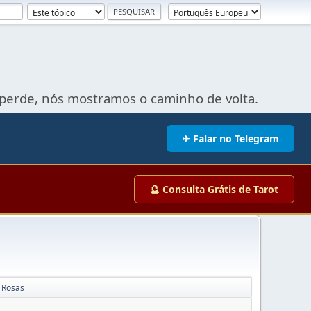
perde, nós mostramos o caminho de volta.
✈ Falar no Telegram
🔮 Consulta Grátis de Tarot
 Rosas