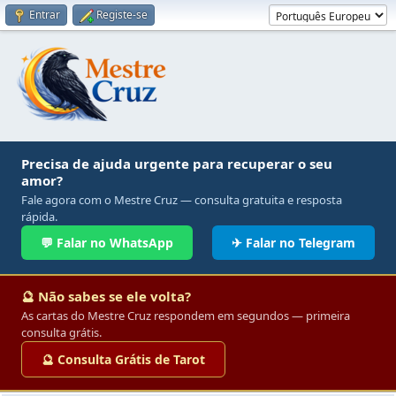
Entrar
Registe-se
Precisa de ajuda urgente para recuperar o seu
amor?
Fale agora com o Mestre Cruz — consulta gratuita e resposta
rápida.
💬 Falar no WhatsApp
✈ Falar no Telegram
🔮 Não sabes se ele volta?
As cartas do Mestre Cruz respondem em segundos — primeira
consulta grátis.
🔮 Consulta Grátis de Tarot