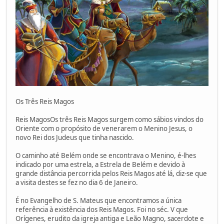
Os Três Reis Magos
Reis MagosOs três Reis Magos surgem como sábios vindos do
Oriente com o propósito de venerarem o Menino Jesus, o
novo Rei dos Judeus que tinha nascido.
O caminho até Belém onde se encontrava o Menino, é-lhes
indicado por uma estrela, a Estrela de Belém e devido à
grande distância percorrida pelos Reis Magos até lá, diz-se que
a visita destes se fez no dia 6 de Janeiro.
É no Evangelho de S. Mateus que encontramos a única
referência à existência dos Reis Magos. Foi no séc. V que
Orígenes, erudito da igreja antiga e Leão Magno, sacerdote e