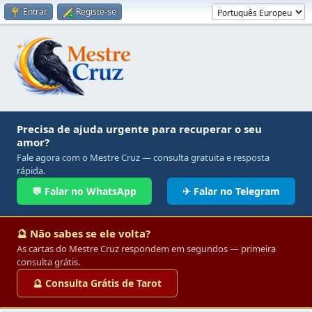
Entrar
Registe-se
Precisa de ajuda urgente para recuperar o seu
amor?
Fale agora com o Mestre Cruz — consulta gratuita e resposta
rápida.
💬 Falar no WhatsApp
✈ Falar no Telegram
🔮 Não sabes se ele volta?
As cartas do Mestre Cruz respondem em segundos — primeira
consulta grátis.
🔮 Consulta Grátis de Tarot