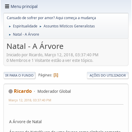
Menu principal
Cansado de sofrer por amor? Aqui começa a mudança
Espiritualidade
Assuntos Místicos Generalistas
►
►
Natal - A Árvore
►
Natal - A Árvore
Iniciado por Ricardo, Março 12, 2018, 03:37:40 PM
0 Membros e 1 Visitante estão a ver este tópico.
Páginas
1
IR PARA O FUNDO
AÇÕES DO UTILIZADOR
Ricardo
Moderador Global
Março 12, 2018, 03:37:40 PM
A Árvore de Natal