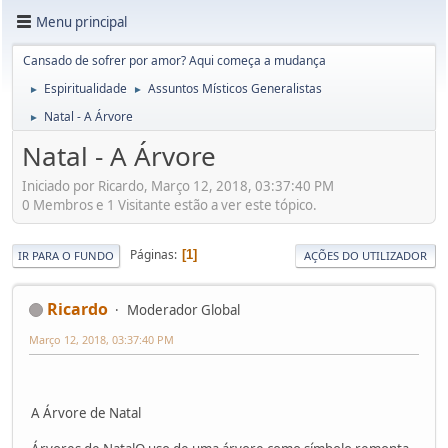
Menu principal
Cansado de sofrer por amor? Aqui começa a mudança
Espiritualidade
Assuntos Místicos Generalistas
►
►
Natal - A Árvore
►
Natal - A Árvore
Iniciado por Ricardo, Março 12, 2018, 03:37:40 PM
0 Membros e 1 Visitante estão a ver este tópico.
Páginas
1
IR PARA O FUNDO
AÇÕES DO UTILIZADOR
Ricardo
Moderador Global
Março 12, 2018, 03:37:40 PM
A Árvore de Natal