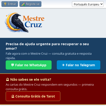
Entrar
Registe-se
Precisa de ajuda urgente para recuperar o seu
amor?
Fale agora com o Mestre Cruz — consulta gratuita e resposta
rápida.
💬 Falar no WhatsApp
✈ Falar no Telegram
🔮 Não sabes se ele volta?
As cartas do Mestre Cruz respondem em segundos — primeira
consulta grátis.
🔮 Consulta Grátis de Tarot