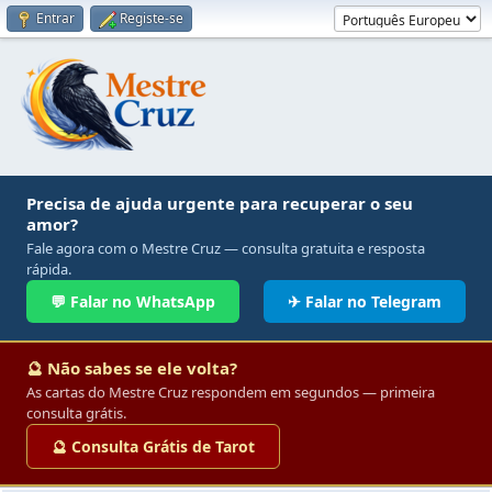
Entrar
Registe-se
Precisa de ajuda urgente para recuperar o seu
amor?
Fale agora com o Mestre Cruz — consulta gratuita e resposta
rápida.
💬 Falar no WhatsApp
✈ Falar no Telegram
🔮 Não sabes se ele volta?
As cartas do Mestre Cruz respondem em segundos — primeira
consulta grátis.
🔮 Consulta Grátis de Tarot