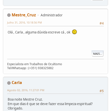
Mestre_Cruz
Administrador
Julho 31, 2016, 10:18:56 PM
#4
Olá , Carla , alguma dúvida escreve cá , ok
MAIS...
Especialista em Trabalhos de Ocultismo
Tel/Whatsapp : (+351) 938325882
Carla
Agosto 02, 2016, 11:27:01 PM
#5
Boa noite Mestre Cruz.
Em que dias é que se deve fazer essa limpeza espiritual?
Obrigado.