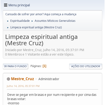
Menu principal
Cansado de sofrer por amor? Aqui começa a mudança
Espiritualidade
Assuntos Místicos Generalistas
►
►
Limpeza espiritual antiga (Mestre Cruz)
►
Limpeza espiritual antiga
(Mestre Cruz)
Iniciado por Mestre_Cruz, Julho 14, 2016, 05:37:01 PM
0 Membros e 1 Visitante estão a ver este tópico.
Páginas
1
IR PARA O FUNDO
AÇÕES DO UTILIZADOR
Mestre_Cruz
Administrador
Julho 14, 2016, 05:37:01 PM
Deve se pegar em brasas e por num recipiente e por cima das
brasas votar:
-incenso