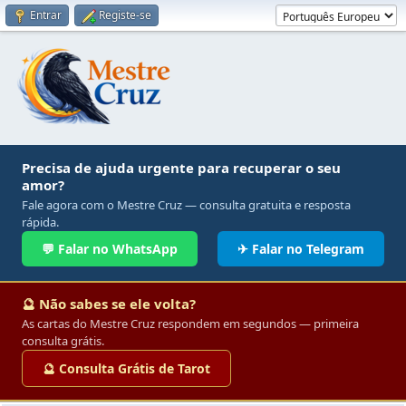
Entrar
Registe-se
Precisa de ajuda urgente para recuperar o seu
amor?
Fale agora com o Mestre Cruz — consulta gratuita e resposta
rápida.
💬 Falar no WhatsApp
✈ Falar no Telegram
🔮 Não sabes se ele volta?
As cartas do Mestre Cruz respondem em segundos — primeira
consulta grátis.
🔮 Consulta Grátis de Tarot