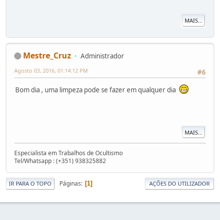
MAIS...
Mestre_Cruz
Administrador
Agosto 03, 2016, 01:14:12 PM
#6
Bom dia , uma limpeza pode se fazer em qualquer dia
MAIS...
Especialista em Trabalhos de Ocultismo
Tel/Whatsapp : (+351) 938325882
Páginas
1
IR PARA O TOPO
AÇÕES DO UTILIZADOR