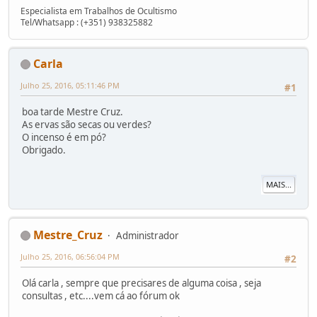
Especialista em Trabalhos de Ocultismo
Tel/Whatsapp : (+351) 938325882
Carla
Julho 25, 2016, 05:11:46 PM
#1
boa tarde Mestre Cruz.
As ervas são secas ou verdes?
O incenso é em pó?
Obrigado.
MAIS...
Mestre_Cruz
Administrador
Julho 25, 2016, 06:56:04 PM
#2
Olá carla , sempre que precisares de alguma coisa , seja
consultas , etc....vem cá ao fórum ok