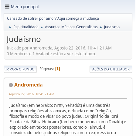
Menu principal
Cansado de sofrer por amor? Aqui começa a mudança
Espiritualidade
Assuntos Místicos Generalistas
Judaísmo
►
►
►
Judaísmo
Iniciado por Andromeda, Agosto 22, 2016, 10:41:21 AM
0 Membros e 1 Visitante estão a ver este tópico.
Páginas
1
IR PARA O FUNDO
AÇÕES DO UTILIZADOR
Andromeda
Agosto 22, 2016, 10:41:21 AM
Judaísmo (em hebraico: יהדות, Yehadút) é uma das três
principais religiões abraâmicas, definida como "religião,
filosofia e modo de vida" do povo judeu. Originário da Torá
Escrita e da Bíblia Hebraica (também conhecida como Tanakh) e
explorado em textos posteriores, como o Talmud, é
considerado pelos judeus religiosos como a expressão do