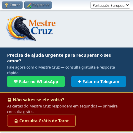
Entrar
Registe-se
Precisa de ajuda urgente para recuperar o seu
amor?
Fale agora com o Mestre Cruz — consulta gratuita e resposta
rápida.
💬 Falar no WhatsApp
✈ Falar no Telegram
🔮 Não sabes se ele volta?
As cartas do Mestre Cruz respondem em segundos — primeira
consulta grátis.
🔮 Consulta Grátis de Tarot