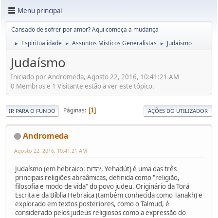
Menu principal
Cansado de sofrer por amor? Aqui começa a mudança
Espiritualidade
Assuntos Místicos Generalistas
Judaísmo
►
►
►
Judaísmo
Iniciado por Andromeda, Agosto 22, 2016, 10:41:21 AM
0 Membros e 1 Visitante estão a ver este tópico.
Páginas
1
IR PARA O FUNDO
AÇÕES DO UTILIZADOR
Andromeda
Agosto 22, 2016, 10:41:21 AM
Judaísmo (em hebraico: יהדות, Yehadút) é uma das três
principais religiões abraâmicas, definida como "religião,
filosofia e modo de vida" do povo judeu. Originário da Torá
Escrita e da Bíblia Hebraica (também conhecida como Tanakh) e
explorado em textos posteriores, como o Talmud, é
considerado pelos judeus religiosos como a expressão do