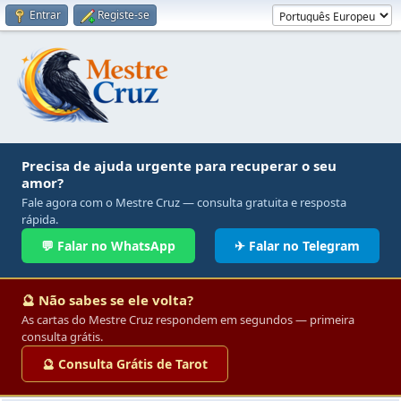
Entrar
Registe-se
Precisa de ajuda urgente para recuperar o seu
amor?
Fale agora com o Mestre Cruz — consulta gratuita e resposta
rápida.
💬 Falar no WhatsApp
✈ Falar no Telegram
🔮 Não sabes se ele volta?
As cartas do Mestre Cruz respondem em segundos — primeira
consulta grátis.
🔮 Consulta Grátis de Tarot