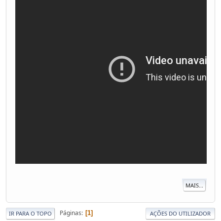
MAIS...
Páginas
1
IR PARA O TOPO
AÇÕES DO UTILIZADOR