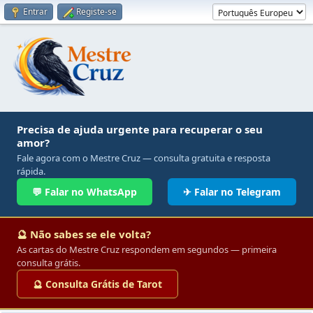
Entrar
Registe-se
Precisa de ajuda urgente para recuperar o seu
amor?
Fale agora com o Mestre Cruz — consulta gratuita e resposta
rápida.
💬 Falar no WhatsApp
✈ Falar no Telegram
🔮 Não sabes se ele volta?
As cartas do Mestre Cruz respondem em segundos — primeira
consulta grátis.
🔮 Consulta Grátis de Tarot