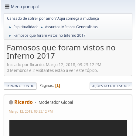
Menu principal
Cansado de sofrer por amor? Aqui começa a mudança
Espiritualidade
Assuntos Místicos Generalistas
►
►
Famosos que foram vistos no Inferno 2017
►
Famosos que foram vistos no
Inferno 2017
Iniciado por Ricardo, Março 12, 2018, 03:23:12 PM
0 Membros e 2 Visitantes estão a ver este tópico.
Páginas
1
IR PARA O FUNDO
AÇÕES DO UTILIZADOR
Ricardo
Moderador Global
Março 12, 2018, 03:23:12 PM