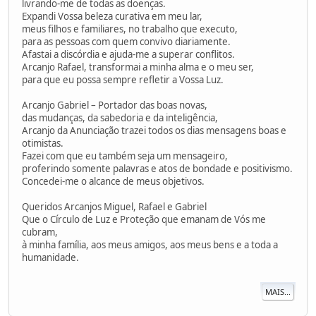
livrando-me de todas as doenças.
Expandi Vossa beleza curativa em meu lar,
meus filhos e familiares, no trabalho que executo,
para as pessoas com quem convivo diariamente.
Afastai a discórdia e ajuda-me a superar conflitos.
Arcanjo Rafael, transformai a minha alma e o meu ser,
para que eu possa sempre refletir a Vossa Luz.
Arcanjo Gabriel – Portador das boas novas,
das mudanças, da sabedoria e da inteligência,
Arcanjo da Anunciação trazei todos os dias mensagens boas e
otimistas.
Fazei com que eu também seja um mensageiro,
proferindo somente palavras e atos de bondade e positivismo.
Concedei-me o alcance de meus objetivos.
Queridos Arcanjos Miguel, Rafael e Gabriel
Que o Círculo de Luz e Proteção que emanam de Vós me
cubram,
à minha família, aos meus amigos, aos meus bens e a toda a
humanidade.
MAIS...