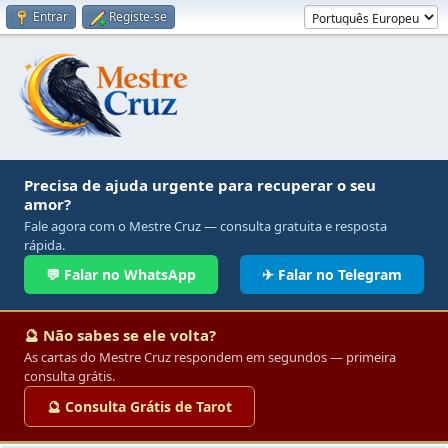
Entrar
Registe-se
Precisa de ajuda urgente para recuperar o seu
amor?
Fale agora com o Mestre Cruz — consulta gratuita e resposta
rápida.
💬 Falar no WhatsApp
✈ Falar no Telegram
🔮 Não sabes se ele volta?
As cartas do Mestre Cruz respondem em segundos — primeira
consulta grátis.
🔮 Consulta Grátis de Tarot