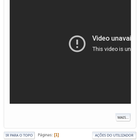
MAIS...
Páginas
1
IR PARA O TOPO
AÇÕES DO UTILIZADOR