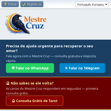
Entrar
Registe-se
Precisa de ajuda urgente para recuperar o seu
amor?
Fale agora com o Mestre Cruz — consulta gratuita e resposta
rápida.
💬 Falar no WhatsApp
✈ Falar no Telegram
🔮 Não sabes se ele volta?
As cartas do Mestre Cruz respondem em segundos — primeira
consulta grátis.
🔮 Consulta Grátis de Tarot