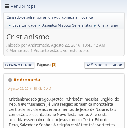
Menu principal
Cansado de sofrer por amor? Aqui começa a mudança
Espiritualidade
Assuntos Místicos Generalistas
Cristianismo
►
►
►
Cristianismo
Iniciado por Andromeda, Agosto 22, 2016, 10:43:12 AM
0 Membros e 1 Visitante estão a ver este tópico.
Páginas
1
IR PARA O FUNDO
AÇÕES DO UTILIZADOR
Andromeda
Agosto 22, 2016, 10:43:12 AM
Cristianismo (do grego Xριστός, "Christós", messias, ungido, do
heb. משיח "Mashiach") é uma religião abraâmica monoteísta
centrada na vida e nos ensinamentos de Jesus de Nazaré, tais
como são apresentados no Novo Testamento. A fé cristã
acredita essencialmente em Jesus como o Cristo, Filho de
Deus, Salvador e Senhor. A religião cristã tem três vertentes