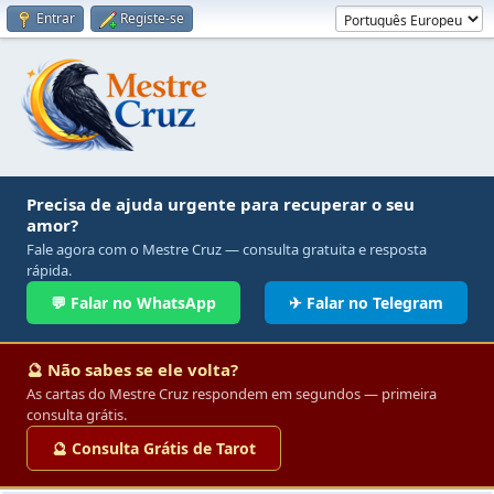
Entrar
Registe-se
Precisa de ajuda urgente para recuperar o seu
amor?
Fale agora com o Mestre Cruz — consulta gratuita e resposta
rápida.
💬 Falar no WhatsApp
✈ Falar no Telegram
🔮 Não sabes se ele volta?
As cartas do Mestre Cruz respondem em segundos — primeira
consulta grátis.
🔮 Consulta Grátis de Tarot