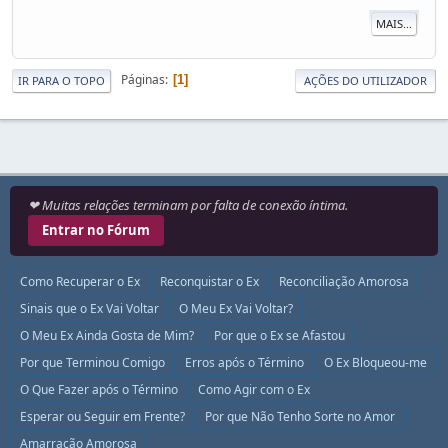
MAIS...
Páginas
1
IR PARA O TOPO
AÇÕES DO UTILIZADOR
❤ Muitas relações terminam por falta de conexão íntima.
Entrar no Fórum
Como Recuperar o Ex
Reconquistar o Ex
Reconciliação Amorosa
Sinais que o Ex Vai Voltar
O Meu Ex Vai Voltar?
O Meu Ex Ainda Gosta de Mim?
Por que o Ex se Afastou
Por que Terminou Comigo
Erros após o Término
O Ex Bloqueou-me
O Que Fazer após o Término
Como Agir com o Ex
Esperar ou Seguir em Frente?
Por que Não Tenho Sorte no Amor
Amarração Amorosa