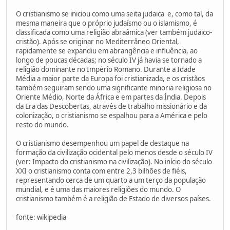
O cristianismo se iniciou como uma seita judaica e, como tal, da
mesma maneira que o próprio judaísmo ou o islamismo, é
classificada como uma religião abraâmica (ver também judaico-
cristão). Após se originar no Mediterrâneo Oriental,
rapidamente se expandiu em abrangência e influência, ao
longo de poucas décadas; no século IV já havia se tornado a
religião dominante no Império Romano. Durante a Idade
Média a maior parte da Europa foi cristianizada, e os cristãos
também seguiram sendo uma significante minoria religiosa no
Oriente Médio, Norte da África e em partes da Índia. Depois
da Era das Descobertas, através de trabalho missionário e da
colonização, o cristianismo se espalhou para a América e pelo
resto do mundo.
O cristianismo desempenhou um papel de destaque na
formação da civilização ocidental pelo menos desde o século IV
(ver: Impacto do cristianismo na civilização). No início do século
XXI o cristianismo conta com entre 2,3 bilhões de fiéis,
representando cerca de um quarto a um terço da população
mundial, e é uma das maiores religiões do mundo. O
cristianismo também é a religião de Estado de diversos países.
fonte: wikipedia