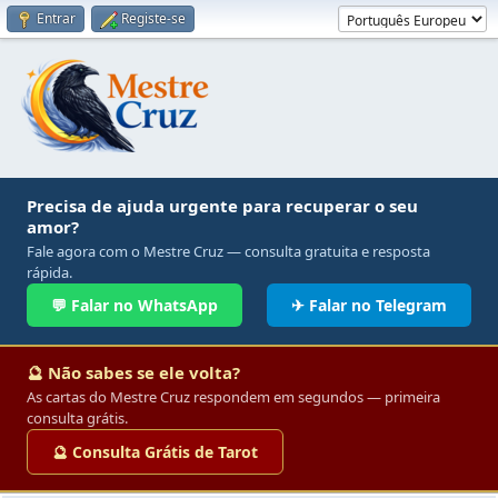
Entrar
Registe-se
Precisa de ajuda urgente para recuperar o seu
amor?
Fale agora com o Mestre Cruz — consulta gratuita e resposta
rápida.
💬 Falar no WhatsApp
✈ Falar no Telegram
🔮 Não sabes se ele volta?
As cartas do Mestre Cruz respondem em segundos — primeira
consulta grátis.
🔮 Consulta Grátis de Tarot