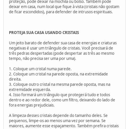
proteção, pode deixar na mochila ou bolso. Também pode
deixar em casa, num local que fique à vista (cristais não gostam
de ficar escondidos), para defender de intrusos espirituais.
PROTEJA SUA CASA USANDO CRISTAIS
Um jeito barato de defender sua casa de energias e criaturas
negativas é usar um triângulo de cristais. Você precisará de
três pedras despertadas (pode despertar as três ao mesmo
tempo, não precisa ser uma por uma).
1. Coloque um cristal numa parede.
2. Coloque um cristal na parede oposta, na extremidade
direita.
3. Coloque outro cristal na mesma parede oposta, mas na
extremidade esquerda.
4. Isso formará um triângulo que protegerá tudo e todos
dentro e ao redor dele, como um filtro, deixando do lado de
fora energias prejudiciais.
A limpeza desses cristais depende do tamanho deles. Se
pequenos, limpe-os ao menos uma vez por semana. Se
maiores, aumente esse espaçamento. Também prefira cristais