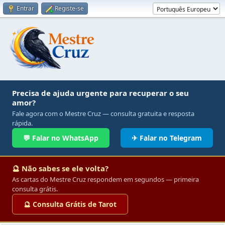
Entrar
Registe-se
Precisa de ajuda urgente para recuperar o seu
amor?
Fale agora com o Mestre Cruz — consulta gratuita e resposta
rápida.
💬 Falar no WhatsApp
✈ Falar no Telegram
🔮 Não sabes se ele volta?
As cartas do Mestre Cruz respondem em segundos — primeira
consulta grátis.
🔮 Consulta Grátis de Tarot