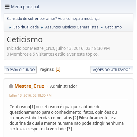
Menu principal
Cansado de sofrer por amor? Aqui começa a mudança
Espiritualidade
Assuntos Místicos Generalistas
Ceticismo
►
►
►
Ceticismo
Iniciado por Mestre_Cruz, Julho 13, 2016, 03:18:30 PM
0 Membros e 5 Visitantes estão a ver este tópico.
Páginas
1
IR PARA O FUNDO
AÇÕES DO UTILIZADOR
Mestre_Cruz
Administrador
Julho 13, 2016, 03:18:30 PM
Cepticismo[1] ou ceticismo é qualquer atitude de
questionamento para o conhecimento, fatos, opiniões ou
crenças estabelecidas como fatos.[2] Filosoficamente, é a
doutrina da qual a mente humana não pode atingir nenhuma
certeza a respeito da verdade.[3]