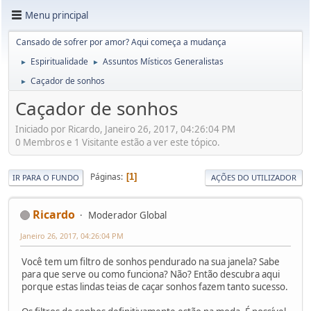
Menu principal
Cansado de sofrer por amor? Aqui começa a mudança
Espiritualidade
Assuntos Místicos Generalistas
►
►
Caçador de sonhos
►
Caçador de sonhos
Iniciado por Ricardo, Janeiro 26, 2017, 04:26:04 PM
0 Membros e 1 Visitante estão a ver este tópico.
Páginas
1
IR PARA O FUNDO
AÇÕES DO UTILIZADOR
Ricardo
Moderador Global
Janeiro 26, 2017, 04:26:04 PM
Você tem um filtro de sonhos pendurado na sua janela? Sabe
para que serve ou como funciona? Não? Então descubra aqui
porque estas lindas teias de caçar sonhos fazem tanto sucesso.