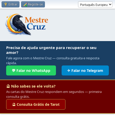
Entrar
Registe-se
Precisa de ajuda urgente para recuperar o seu
amor?
Fale agora com o Mestre Cruz — consulta gratuita e resposta
rápida.
💬 Falar no WhatsApp
✈ Falar no Telegram
🔮 Não sabes se ele volta?
As cartas do Mestre Cruz respondem em segundos — primeira
consulta grátis.
🔮 Consulta Grátis de Tarot