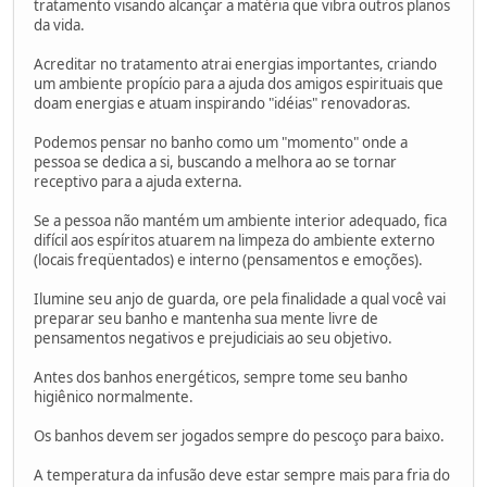
tratamento visando alcançar a matéria que vibra outros planos
da vida.
Acreditar no tratamento atrai energias importantes, criando
um ambiente propício para a ajuda dos amigos espirituais que
doam energias e atuam inspirando "idéias" renovadoras.
Podemos pensar no banho como um "momento" onde a
pessoa se dedica a si, buscando a melhora ao se tornar
receptivo para a ajuda externa.
Se a pessoa não mantém um ambiente interior adequado, fica
difícil aos espíritos atuarem na limpeza do ambiente externo
(locais freqüentados) e interno (pensamentos e emoções).
Ilumine seu anjo de guarda, ore pela finalidade a qual você vai
preparar seu banho e mantenha sua mente livre de
pensamentos negativos e prejudiciais ao seu objetivo.
Antes dos banhos energéticos, sempre tome seu banho
higiênico normalmente.
Os banhos devem ser jogados sempre do pescoço para baixo.
A temperatura da infusão deve estar sempre mais para fria do