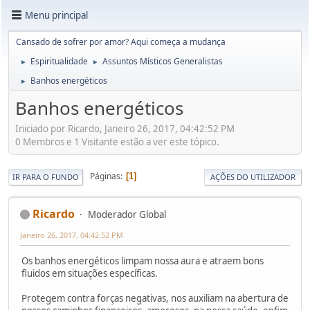
Menu principal
Cansado de sofrer por amor? Aqui começa a mudança
Espiritualidade
Assuntos Místicos Generalistas
►
►
Banhos energéticos
►
Banhos energéticos
Iniciado por Ricardo, Janeiro 26, 2017, 04:42:52 PM
0 Membros e 1 Visitante estão a ver este tópico.
Páginas
1
IR PARA O FUNDO
AÇÕES DO UTILIZADOR
Ricardo
Moderador Global
Janeiro 26, 2017, 04:42:52 PM
Os banhos energéticos limpam nossa aura e atraem bons
fluidos em situações específicas.
Protegem contra forças negativas, nos auxiliam na abertura de