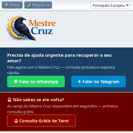
Entrar
Registe-se
Precisa de ajuda urgente para recuperar o seu
amor?
Fale agora com o Mestre Cruz — consulta gratuita e resposta
rápida.
💬 Falar no WhatsApp
✈ Falar no Telegram
🔮 Não sabes se ele volta?
As cartas do Mestre Cruz respondem em segundos — primeira
consulta grátis.
🔮 Consulta Grátis de Tarot