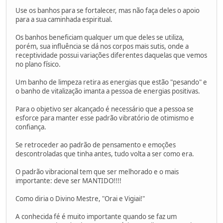
Use os banhos para se fortalecer, mas não faça deles o apoio
para a sua caminhada espiritual.
Os banhos beneficiam qualquer um que deles se utiliza,
porém, sua influência se dá nos corpos mais sutis, onde a
receptividade possui variações diferentes daquelas que vemos
no plano físico.
Um banho de limpeza retira as energias que estão "pesando" e
o banho de vitalização imanta a pessoa de energias positivas.
Para o objetivo ser alcançado é necessário que a pessoa se
esforce para manter esse padrão vibratório de otimismo e
confiança.
Se retroceder ao padrão de pensamento e emoções
descontroladas que tinha antes, tudo volta a ser como era.
O padrão vibracional tem que ser melhorado e o mais
importante: deve ser MANTIDO!!!!
Como diria o Divino Mestre, "Orai e Vigiai!"
A conhecida fé é muito importante quando se faz um