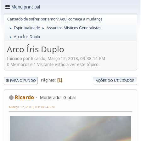
Menu principal
Cansado de sofrer por amor? Aqui começa a mudança
Espiritualidade
Assuntos Místicos Generalistas
►
►
Arco Íris Duplo
►
Arco Íris Duplo
Iniciado por Ricardo, Março 12, 2018, 03:38:14 PM
0 Membros e 1 Visitante estão a ver este tópico.
Páginas
1
IR PARA O FUNDO
AÇÕES DO UTILIZADOR
Ricardo
Moderador Global
Março 12, 2018, 03:38:14 PM