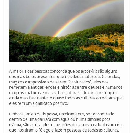
A maioria das pessoas concorda que os arcos-íris são alguns
dos mais belos presentes que nos deu a natureza. Coloridos,
mágicos e impossíveis de serem "capturados", eles nos
remetem a antigas lendas e histórias entre deuses e humanos,
mágicas criaturas e maravilhas naturais. Um arco-íris duplo é
ainda mais fascinante, e quase todas as culturas acreditam que
eles têm um significado positivo.
Embora um arco-íris possa, tecnicamente, ser encontrado
dentro de uma garrafa com água ou numa simples poça
d'água, são as grandes dimensões dos arcos-íris duplos no céu
que nos tiram o fôlego e fazem pessoas de todas as culturas,