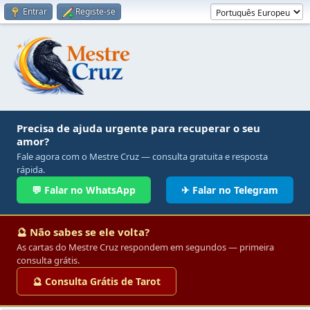
Entrar
Registe-se
Precisa de ajuda urgente para recuperar o seu
amor?
Fale agora com o Mestre Cruz — consulta gratuita e resposta
rápida.
💬 Falar no WhatsApp
✈ Falar no Telegram
🔮 Não sabes se ele volta?
As cartas do Mestre Cruz respondem em segundos — primeira
consulta grátis.
🔮 Consulta Grátis de Tarot