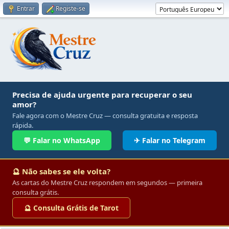
Entrar
Registe-se
Precisa de ajuda urgente para recuperar o seu
amor?
Fale agora com o Mestre Cruz — consulta gratuita e resposta
rápida.
💬 Falar no WhatsApp
✈ Falar no Telegram
🔮 Não sabes se ele volta?
As cartas do Mestre Cruz respondem em segundos — primeira
consulta grátis.
🔮 Consulta Grátis de Tarot