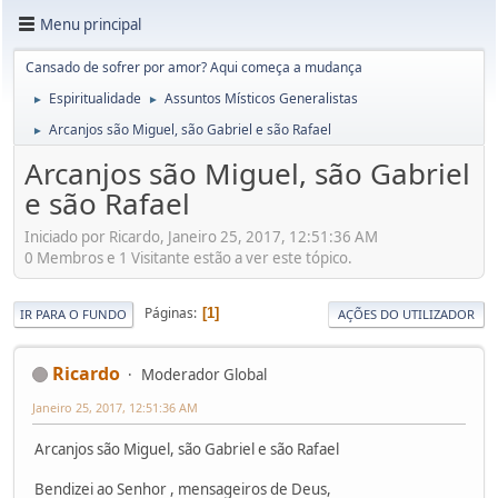
Menu principal
Cansado de sofrer por amor? Aqui começa a mudança
Espiritualidade
Assuntos Místicos Generalistas
►
►
Arcanjos são Miguel, são Gabriel e são Rafael
►
Arcanjos são Miguel, são Gabriel
e são Rafael
Iniciado por Ricardo, Janeiro 25, 2017, 12:51:36 AM
0 Membros e 1 Visitante estão a ver este tópico.
Páginas
1
IR PARA O FUNDO
AÇÕES DO UTILIZADOR
Ricardo
Moderador Global
Janeiro 25, 2017, 12:51:36 AM
Arcanjos são Miguel, são Gabriel e são Rafael
Bendizei ao Senhor , mensageiros de Deus,