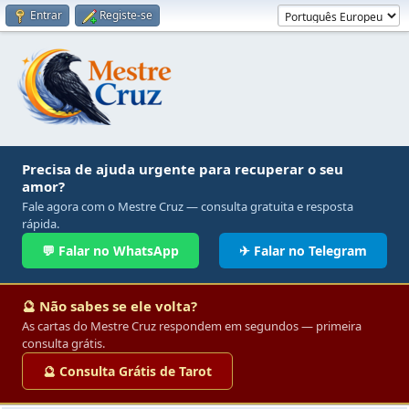
Entrar
Registe-se
Precisa de ajuda urgente para recuperar o seu
amor?
Fale agora com o Mestre Cruz — consulta gratuita e resposta
rápida.
💬 Falar no WhatsApp
✈ Falar no Telegram
🔮 Não sabes se ele volta?
As cartas do Mestre Cruz respondem em segundos — primeira
consulta grátis.
🔮 Consulta Grátis de Tarot