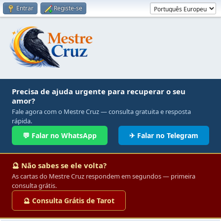
Entrar
Registe-se
Precisa de ajuda urgente para recuperar o seu
amor?
Fale agora com o Mestre Cruz — consulta gratuita e resposta
rápida.
💬 Falar no WhatsApp
✈ Falar no Telegram
🔮 Não sabes se ele volta?
As cartas do Mestre Cruz respondem em segundos — primeira
consulta grátis.
🔮 Consulta Grátis de Tarot