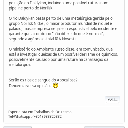
poluição do Daldykan, incluindo uma possível rutura num
pipeline perto de Norilsk.
O rio Daldykan passa perto de uma metalúrgica gerida pelo
grupo Norilsk Nickel, o maior produtor mundial de níquel e
paládio, mas a empresa nega ser responsável pelo incidente e
garante que a cor do rio "não difere do que é normal",
segundo a agência estatal RIA Novosti.
O ministério do Ambiente russo disse, em comunicado, que
está a investigar queixas de um possível derrame de químicos,
possivelmente causado por uma rutura na canalização da
metalúrgica.
Serão os rios de sangue do Apocalipse?
Deixem a vossa opinião.
MAIS...
Especialista em Trabalhos de Ocultismo
Tel/Whatsapp : (+351) 938325882