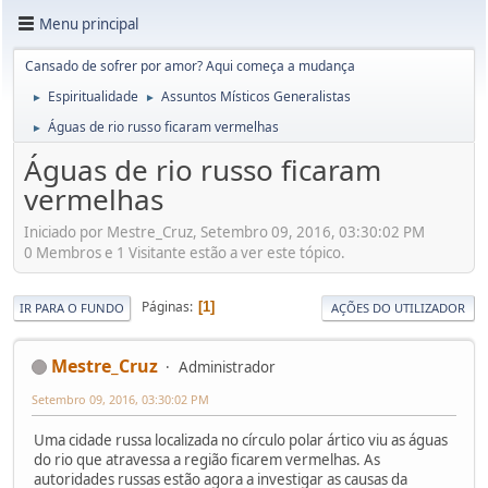
Menu principal
Cansado de sofrer por amor? Aqui começa a mudança
Espiritualidade
Assuntos Místicos Generalistas
►
►
Águas de rio russo ficaram vermelhas
►
Águas de rio russo ficaram
vermelhas
Iniciado por Mestre_Cruz, Setembro 09, 2016, 03:30:02 PM
0 Membros e 1 Visitante estão a ver este tópico.
Páginas
1
IR PARA O FUNDO
AÇÕES DO UTILIZADOR
Mestre_Cruz
Administrador
Setembro 09, 2016, 03:30:02 PM
Uma cidade russa localizada no círculo polar ártico viu as águas
do rio que atravessa a região ficarem vermelhas. As
autoridades russas estão agora a investigar as causas da