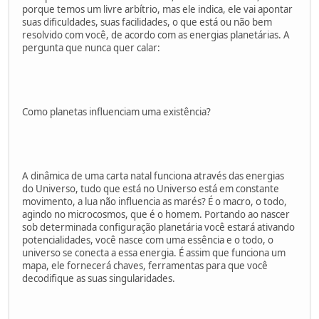
porque temos um livre arbítrio, mas ele indica, ele vai apontar
suas dificuldades, suas facilidades, o que está ou não bem
resolvido com você, de acordo com as energias planetárias. A
pergunta que nunca quer calar:
Como planetas influenciam uma existência?
A dinâmica de uma carta natal funciona através das energias
do Universo, tudo que está no Universo está em constante
movimento, a lua não influencia as marés? É o macro, o todo,
agindo no microcosmos, que é o homem. Portando ao nascer
sob determinada configuração planetária você estará ativando
potencialidades, você nasce com uma essência e o todo, o
universo se conecta a essa energia. É assim que funciona um
mapa, ele fornecerá chaves, ferramentas para que você
decodifique as suas singularidades.