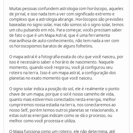
Muitas pessoas confundem astrologia com horóscopo, aqueles
de jornal, e isso nada tem a ver com significado extremo e
complexo que a astrologia abrange. Horóscopos são previsões
baseadas no signo solar, mas não somos só o signo solar, temos
um céu pulsando em nós. Para começar, vocês precisam saber
de fato o que é um Mapa Astral, que é uma ferramenta
maravilhosa de auto-conhecimento, não tem nada a ver com
os horoscopismos baratos de alguns folhetins.
O mapa astral é a fotografia exata do céu que você nasceu, por
isso é necessário saber o horário de nascimento. Naquele
momento, quando você respirou, você já configurou seu
roteiro na terra. Isso é um mapa astral, a configuração dos
planetas no exato momento que você nasceu.
O signo solar indica a posição do sol, ele é realmente o ponto
chave de um mapa, porque o sol é nosso caminho de vida,
quanto mais estivermos conectados nesta energia, melhor
cumpriremos nossa estadia na terra, nos conectaremos ao
nosso Self, porém temos outros planetas se relacionando, e
estas outras energias indicam como se dá o processo, ou
melhor como você processa e utiliza.
O Mapa funciona como um roteiro, ele não determina, até