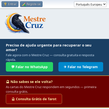
Entrar
Registe-se
Precisa de ajuda urgente para recuperar o seu
amor?
Fale agora com o Mestre Cruz — consulta gratuita e resposta
rápida.
💬 Falar no WhatsApp
✈ Falar no Telegram
🔮 Não sabes se ele volta?
As cartas do Mestre Cruz respondem em segundos — primeira
consulta grátis.
🔮 Consulta Grátis de Tarot