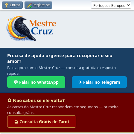
Entrar
Registe-se
Precisa de ajuda urgente para recuperar o seu
amor?
Fale agora com o Mestre Cruz — consulta gratuita e resposta
rápida.
💬 Falar no WhatsApp
✈ Falar no Telegram
🔮 Não sabes se ele volta?
As cartas do Mestre Cruz respondem em segundos — primeira
consulta grátis.
🔮 Consulta Grátis de Tarot