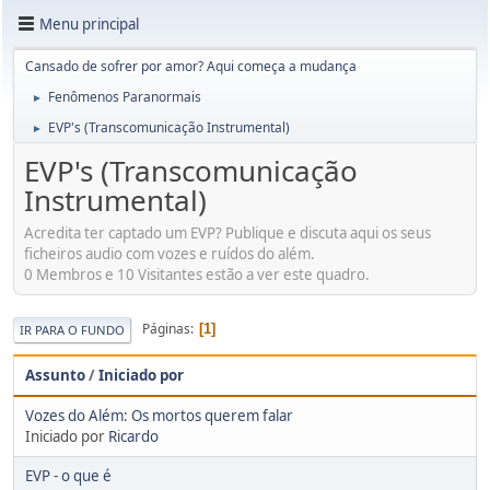
Menu principal
Cansado de sofrer por amor? Aqui começa a mudança
Fenômenos Paranormais
►
EVP's (Transcomunicação Instrumental)
►
EVP's (Transcomunicação
Instrumental)
Acredita ter captado um EVP? Publique e discuta aqui os seus
ficheiros audio com vozes e ruídos do além.
0 Membros e 10 Visitantes estão a ver este quadro.
Páginas
1
IR PARA O FUNDO
Assunto
/
Iniciado por
Vozes do Além: Os mortos querem falar
Iniciado por
Ricardo
EVP - o que é