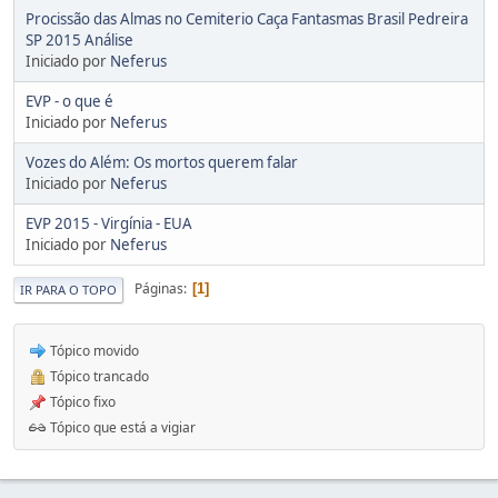
Procissão das Almas no Cemiterio Caça Fantasmas Brasil Pedreira
SP 2015 Análise
Iniciado por
Neferus
EVP - o que é
Iniciado por
Neferus
Vozes do Além: Os mortos querem falar
Iniciado por
Neferus
EVP 2015 - Virgínia - EUA
Iniciado por
Neferus
Páginas
1
IR PARA O TOPO
Tópico movido
Tópico trancado
Tópico fixo
Tópico que está a vigiar