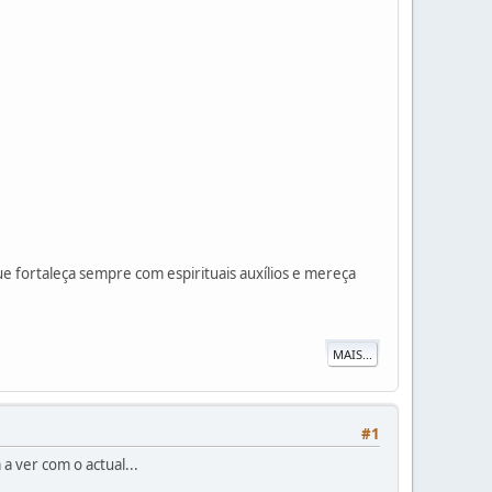
e fortaleça sempre com espirituais auxílios e mereça
MAIS...
#1
 ver com o actual...