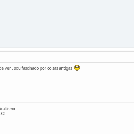
 de ver , sou fascinado por coisas antigas
Ocultismo
882