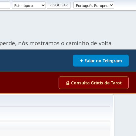
perde, nós mostramos o caminho de volta.
✈ Falar no Telegram
🔮 Consulta Grátis de Tarot