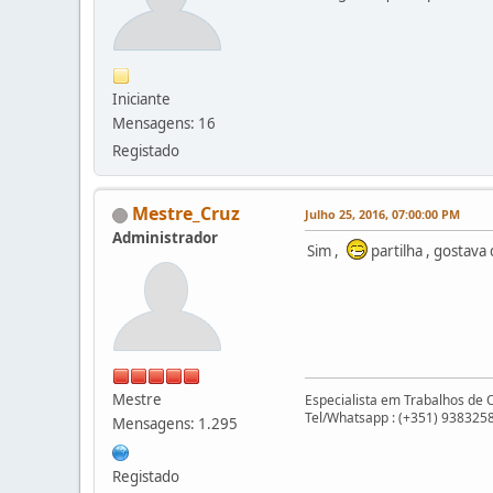
Iniciante
Mensagens: 16
Registado
Mestre_Cruz
Julho 25, 2016, 07:00:00 PM
Administrador
Sim ,
partilha , gostava
Mestre
Especialista em Trabalhos de 
Tel/Whatsapp : (+351) 938325
Mensagens: 1.295
Registado