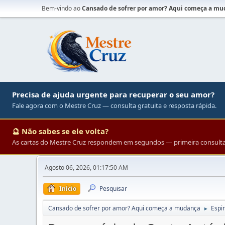
Bem-vindo ao
Cansado de sofrer por amor? Aqui começa a m
Precisa de ajuda urgente para recuperar o seu amor?
Fale agora com o Mestre Cruz — consulta gratuita e resposta rápida.
🔮 Não sabes se ele volta?
As cartas do Mestre Cruz respondem em segundos — primeira consulta 
Agosto 06, 2026, 01:17:50 AM
Início
Pesquisar
Cansado de sofrer por amor? Aqui começa a mudança
Espir
►